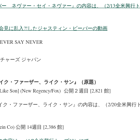
ー ネヴァー・セイ・ネヴァー』の内容は、（2/13全米興行ト
会見に乱入?!したジャスティン・ビーバーの動画
EVER SAY NEVER
チャーズ ジャパン
：ライク・ファーザー、ライク・サン』（原題）
r, Like Son] (New Regency/Fox) 公開２週目 [2,821 館]
イク・ファーザー、ライク・サン』の内容は、（2/20全米興行ト
nstein Co) 公開 14週目 [2,386 館]