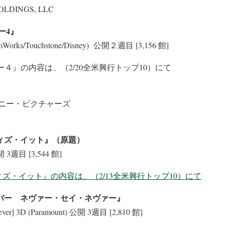
OLDINGS, LLC
ー4』
eamWorks/Touchstone/Disney) 公開２週目 [3,156 館]
ー４』の内容は、（2/20全米興行トップ10）にて
ニー・ピクチャーズ
ウィズ・イット』（原題）
 公開 3週目 [3,544 館]
ズ・イット』の内容は、（2/13全米興行トップ10）にて
ーバー ネヴァー・セイ・ネヴァー』
y Never] 3D (Paramount) 公開 3週目 [2,810 館]