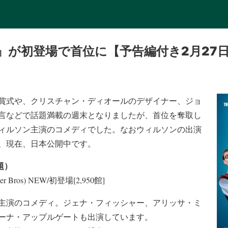
』が初登場で首位に【予告編付き2月27日
賞式や、クリスチャン・ディオールのデザイナー、ジョ
言などで話題満載の週末となりましたが、首位を奪取し
ィルソン主演のコメディでした。なおウィルソンの出演
、現在、日本公開中です。
題）
arner Bros) NEW/初登場[2,950館]
主演のコメディ。ジェナ・フィッシャー、アリッサ・ミ
ーナ・アップルゲートも出演しています。