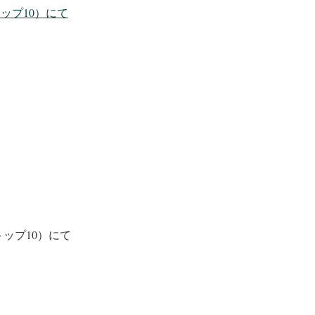
ップ10）にて
ップ10）にて