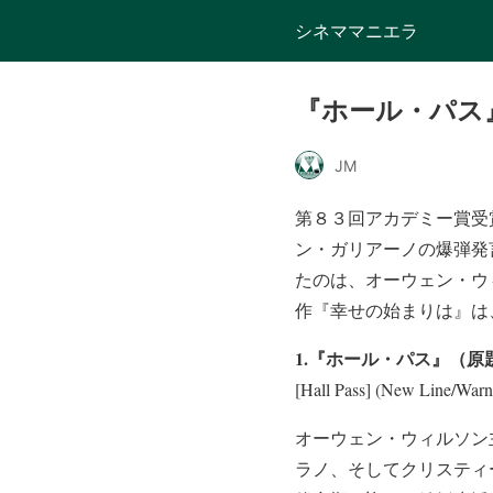
シネママニエラ
『ホール・パス
JM
第８３回アカデミー賞受
ン・ガリアーノの爆弾発
たのは、オーウェン・ウ
作『幸せの始まりは』は
1.『ホール・パス』（原
[Hall Pass] (New Line/W
オーウェン・ウィルソン
ラノ、そしてクリスティ