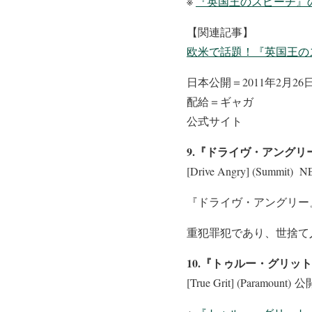
※
『英国王のスピーチ』の
【関連記事】
欧米で話題！『英国王の
日本公開＝2011年2月26
配給＝ギャガ
公式サイト
9.『ドライヴ・アングリ
[Drive Angry] (Summit
『ドライヴ・アングリー
重犯罪犯であり、世捨て
10.『トゥルー・グリッ
[True Grit] (Paramount