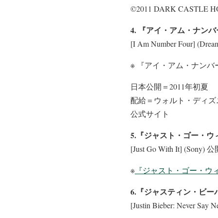
©︎2011 DARK CASTLE H
4. 『アイ・アム・ナンバ
[I Am Number Four] (Dr
※ 『アイ・アム・ナンバ
日本公開＝2011年初夏
配給＝ウォルト・ディズ
公式サイト
5.『ジャスト・ゴー・
[Just Go With It] (Sony)
※
『ジャスト・ゴー・ウィ
6.『ジャスティン・ビ
[Justin Bieber: Never Sa