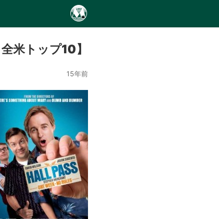
全米トップ10】
15年前