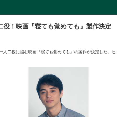
二役！映画『寝ても覚めても』製作決定
一人二役に臨む映画『寝ても覚めても』の製作が決定した。ヒ