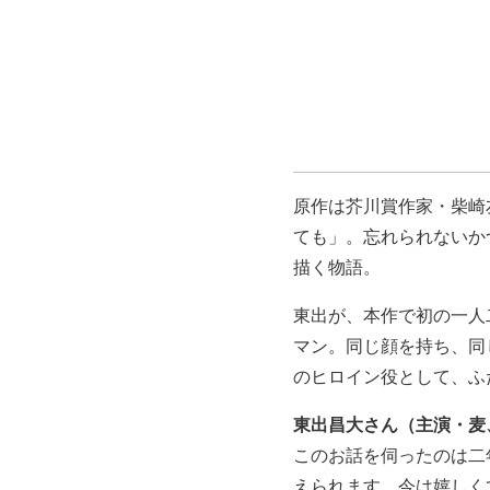
原作は芥川賞作家・柴崎
ても」。忘れられないか
描く物語。
東出が、本作で初の一人
マン。同じ顔を持ち、同
のヒロイン役として、ふ
東出昌大さん（主演・麦
このお話を伺ったのは二
えられます。今は嬉しく