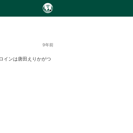
9年前
ロインは唐田えりかがつ