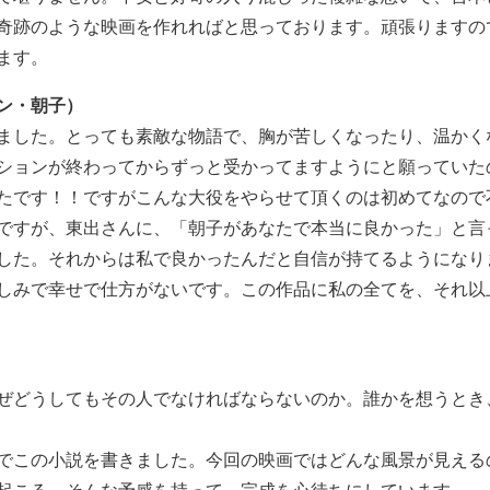
奇跡のような映画を作れればと思っております。頑張りますの
ます。
ン・朝子）
ました。とっても素敵な物語で、胸が苦しくなったり、温かく
ションが終わってからずっと受かってますようにと願っていた
たです！！ですがこんな大役をやらせて頂くのは初めてなので
ですが、東出さんに、「朝子があなたで本当に良かった」と言
した。それからは私で良かったんだと自信が持てるようになり
しみで幸せで仕方がないです。この作品に私の全てを、それ以
ぜどうしてもその人でなければならないのか。誰かを想うとき
でこの小説を書きました。今回の映画ではどんな風景が見える
起こる、そんな予感を持って、完成を心待ちにしています。