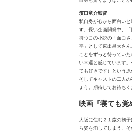
濱口竜介監督
私自身が心から面白いと
す。長い企画開発中、「
持つこの小説の「面白さ
平」として東出昌大さん
ことをずっと待っていた
い幸運と感じています。
ても好きです）という原
そしてキャストの二人の
ょう。期待してお待ちく
映画『寝ても覚
大阪に住む２１歳の朝子
ら姿を消してしまう。そ