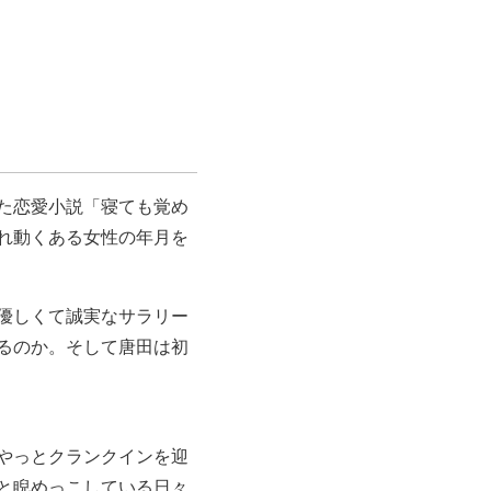
た恋愛小説「寝ても覚め
れ動くある女性の年月を
優しくて誠実なサラリー
るのか。そして唐田は初
やっとクランクインを迎
と睨めっこしている日々