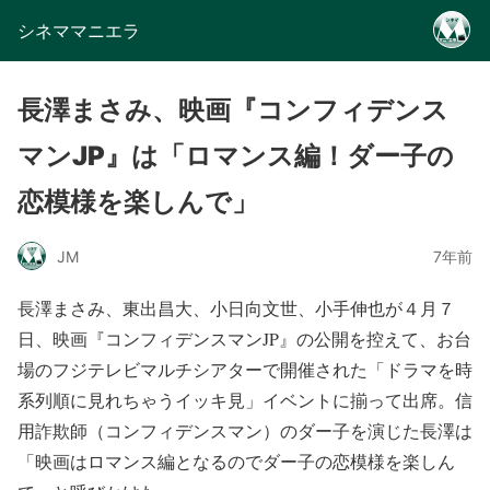
シネママニエラ
長澤まさみ、映画『コンフィデンス
マンJP』は「ロマンス編！ダー子の
恋模様を楽しんで」
JM
7年前
長澤まさみ、東出昌大、小日向文世、小手伸也が４月７
日、映画『コンフィデンスマンJP』の公開を控えて、お台
場のフジテレビマルチシアターで開催された「ドラマを時
系列順に見れちゃうイッキ見」イベントに揃って出席。信
用詐欺師（コンフィデンスマン）のダー子を演じた長澤は
「映画はロマンス編となるのでダー子の恋模様を楽しん