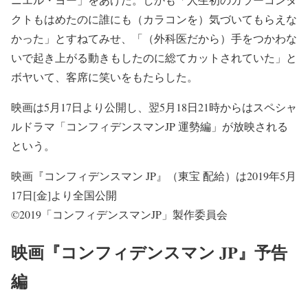
クトもはめたのに誰にも（カラコンを）気づいてもらえな
かった」とすねてみせ、「（外科医だから）手をつかわな
いで起き上がる動きもしたのに総てカットされていた」と
ボヤいて、客席に笑いをもたらした。
映画は5月17日より公開し、翌5月18日21時からはスペシャ
ルドラマ「コンフィデンスマンJP 運勢編」が放映される
という。
映画『コンフィデンスマン JP』（東宝 配給）は2019年5月
17日[金]より全国公開
©2019「コンフィデンスマンJP」製作委員会
映画『コンフィデンスマン JP』予告
編