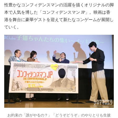
性豊かなコンフィデンスマンの活躍を描くオリジナルの脚
本で人気を博した「コンフィデンスマン JP」。映画は香
港を舞台に豪華ゲストを迎えて新たなコンゲームが展開し
ていく。
お約束の「誰がやるの？」「どうぞどうぞ」のやりとりも生披