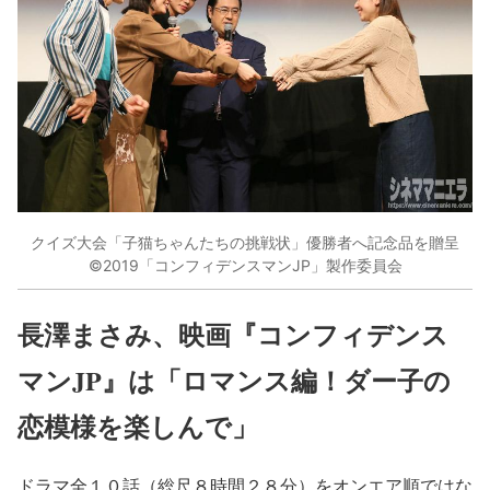
クイズ大会「子猫ちゃんたちの挑戦状」優勝者へ記念品を贈呈
©2019「コンフィデンスマンJP」製作委員会
長澤まさみ、映画『コンフィデンス
マンJP』は「ロマンス編！ダー子の
恋模様を楽しんで」
ドラマ全１０話（総尺８時間２８分）をオンエア順ではな