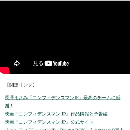
【関連リンク】
長澤まさみ『コンフィデンスマンJP』最高のチームに感
謝！
映画『コンフィデンスマン JP』作品情報と予告編
映画『コンフィデンスマン JP』公式サイト
「コンフィデンスマンJP Blu-ray BOX」をAmazonで購入