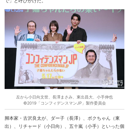
で」と呼びかけた。
左から小日向文世、長澤まさみ、東出昌大、小手伸也
©2019「コンフィデンスマンJP」製作委員会
脚本家・古沢良太が、ダー子（長澤）、ボクちゃん（東
出）、リチャード（小日向）、五十嵐（小手）といった個