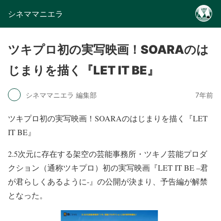
シネママニエラ
ツキプロ初の実写映画！SOARAのは
じまりを描く『LET IT BE』
シネママニエラ 編集部
7年前
ツキプロ初の実写映画！SOARAのはじまりを描く『LET
IT BE』
2.5次元に存在する架空の芸能事務所・ツキノ芸能プロダ
クション（通称ツキプロ）初の実写映画『LET IT BE –君
が君らしくあるように-』の公開が決まり、予告編が解禁
となった。