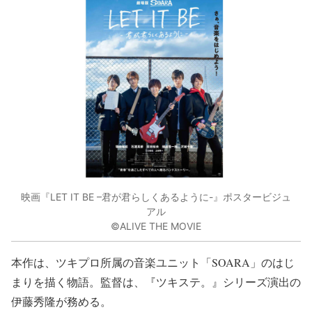
映画『LET IT BE –君が君らしくあるように-』ポスタービジュ
アル
©ALIVE THE MOVIE
本作は、ツキプロ所属の音楽ユニット「SOARA」のはじ
まりを描く物語。監督は、『ツキステ。』シリーズ演出の
伊藤秀隆が務める。