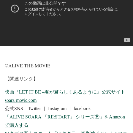
©ALIVE THE MOVIE
【関連リンク】
映画『LET IT BE –君が君らしくあるように』公式サイト
soara-movie.com
公式SNS Twitter ｜ Instagram ｜ facebook
「ALIVE SOARA 「RE:START」 シリーズ⑥」をAmazon
で購入する