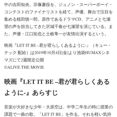
中の吉田知央。宗像廉役を、ジュノン・スーパーボーイ・
コンテストのファイナリストを経て、声優、舞台で注目を
集める植田慎一郎。原作であるドラマCD、アニメと七瀬
望の声を担当してきた沢城千春が七瀬望を演じている。ま
た、声優・江口拓也と土岐隼一が友情出演するという。
映画『LET IT BE –君が君らしくあるように-』（キュー・
テック 配給）は2019年10月4日[金]より池袋HUMAXシネ
マズにて2週限定公開
©ALIVE THE MOVIE
映画『LET IT BE –君が君らしくある
ように-』あらすじ
音楽が大好きな少年・大原空は、中学二年生の時に授業の
課題で一曲の歌、「LET IT BE」を作る。それを軽い気持