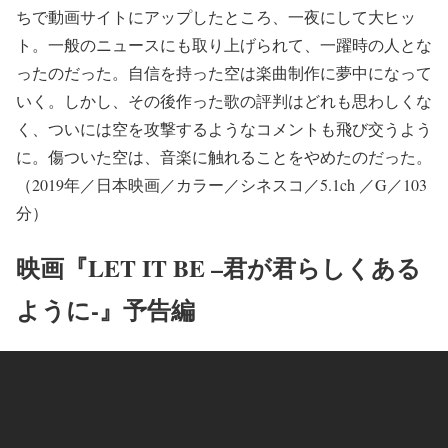
ちで動画サイトにアップしたところ、一夜にして大ヒッ
ト。一般のニュースにも取り上げられて、一躍時の人とな
ったのだった。自信を持った空は楽曲制作に夢中になって
いく。しかし、その後作った歌の評判はどれも思わしくな
く、ついには空を攻撃するようなコメントも飛び交うよう
に。傷ついた空は、音楽に触れることをやめたのだった。
（2019年／日本映画／カラー／シネスコ／5.1ch ／G／103
分）
映画『LET IT BE –君が君らしくある
ように-』予告編