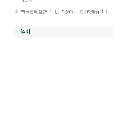
を語る
吉田恵輔監督『四月の余白』特別映像解禁！
[AD]