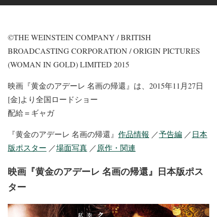
©THE WEINSTEIN COMPANY / BRITISH
BROADCASTING CORPORATION / ORIGIN PICTURES
(WOMAN IN GOLD) LIMITED 2015
映画『黄金のアデーレ 名画の帰還』は、2015年11月27日
[金]より全国ロードショー
配給＝ギャガ
『黄金のアデーレ 名画の帰還』
作品情報
／
予告編
／
日本
版ポスター
／
場面写真
／
原作・関連
映画『黄金のアデーレ 名画の帰還』日本版ポス
ター