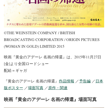
©THE WEINSTEIN COMPANY / BRITISH
BROADCASTING CORPORATION / ORIGIN PICTURES
(WOMAN IN GOLD) LIMITED 2015
映画『黄金のアデーレ 名画の帰還』は、2015年11月27日
[金]より全国ロードショー
配給＝ギャガ
『黄金のアデーレ 名画の帰還』
作品情報
／
予告編
／
日本
版ポスター
／
場面写真
／
原作・関連
映画『黄金のアデーレ 名画の帰還』場面写真