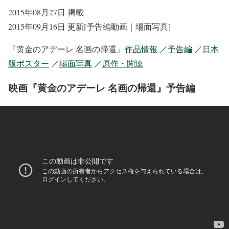
2015年08月27日 掲載
2015年09月16日 更新[予告編動画｜場面写真]
『黄金のアデーレ 名画の帰還』
作品情報
／
予告編
／
日本
版ポスター
／
場面写真
／
原作・関連
映画『黄金のアデーレ 名画の帰還』予告編