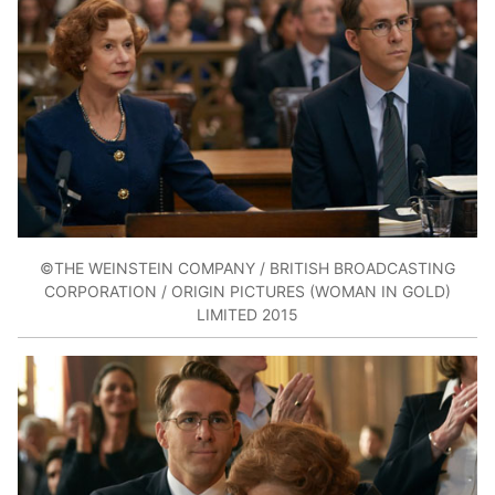
©THE WEINSTEIN COMPANY / BRITISH BROADCASTING
CORPORATION / ORIGIN PICTURES (WOMAN IN GOLD)
LIMITED 2015