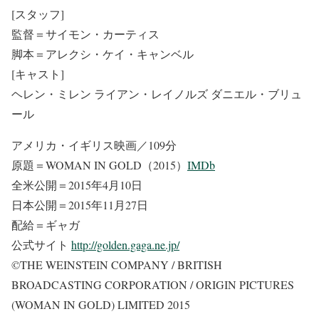
[スタッフ]
監督＝サイモン・カーティス
脚本＝アレクシ・ケイ・キャンベル
[キャスト]
ヘレン・ミレン ライアン・レイノルズ ダニエル・ブリュ
ール
アメリカ・イギリス映画／109分
原題＝WOMAN IN GOLD（2015）
IMDb
全米公開＝2015年4月10日
日本公開＝2015年11月27日
配給＝ギャガ
公式サイト
http://golden.gaga.ne.jp/
©THE WEINSTEIN COMPANY / BRITISH
BROADCASTING CORPORATION / ORIGIN PICTURES
(WOMAN IN GOLD) LIMITED 2015