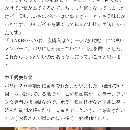
かけてご飯が出てくるので、ちょっと眠くなってしまった
けど、美味しいものがいっぱい出てきて、とても美味しか
ったです。ジャガイモを薄くして包んだ料理が美味しかっ
たです」
「（AKB48へのお土産購入は？）一人だけ(笑) 仲の良い
メンバーに。パリにしか売っていない口紅を買いました。
これからもっといいのがあったら買っていこうと思いま
す」
中田秀夫監督
パリは２０年前かに留学で何か月かいました。(全部で)15
回くらい訪れている地です。この映画祭が、ホラー、ファ
ンタ専門の映画祭なので、ホラー映画技術など非常に突っ
込んだ質問が飛んだり、Ｑ＆Ａでこういうことを聞きたい
というお客さんが思いのほか多く、好感触でした。