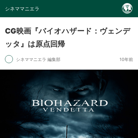
シネママニエラ
CG映画『バイオハザード：ヴェンデ
ッタ』は原点回帰
シネママニエラ 編集部
10年前