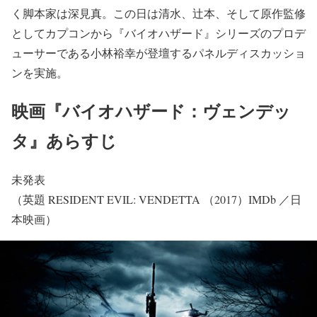
く脚本家は深見真。この日は清水、辻本、そして原作監修
としてカプコンから『バイオハザード』シリーズのプロデ
ューサーである小林裕幸が登壇するパネルディスカッショ
ンを実施。
映画『バイオハザード：ヴェンデッ
タ』あらすじ
未発表
（英題 RESIDENT EVIL: VENDETTA （2017）IMDb ／日
本映画）