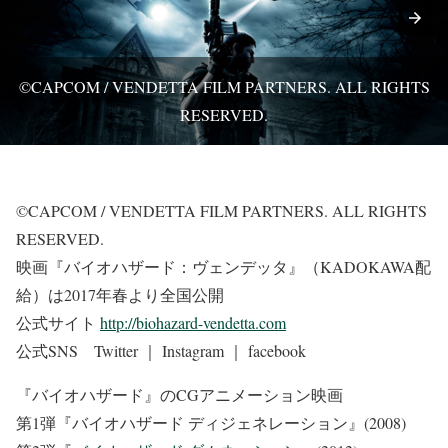
©CAPCOM / VENDETTA FILM PARTNERS. ALL RIGHTS
RESERVED.
©CAPCOM / VENDETTA FILM PARTNERS. ALL RIGHTS
RESERVED.
映画『バイオハザード：ヴェンデッタ』（KADOKAWA配
給）は2017年春より全国公開
公式サイト
http://biohazard-vendetta.com
公式SNS Twitter ｜ Instagram ｜ facebook
『バイオハザード』のCGアニメーション映画
第1弾『バイオハザード ディジェネレーション』(2008)