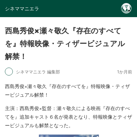
シネママニエラ
西島秀俊×瀬々敬久『存在のすべて
を』特報映像・ティザービジュアル
解禁！
シネママニエラ 編集部
1か月前
西島秀俊×瀬々敬久『存在のすべてを』特報映像・ティザ
ービジュアル解禁！
主演：西島秀俊×監督：瀬々敬久による映画『存在のすべ
てを』追加キャスト６名が発表となり、特報映像とティザ
ービジュアルも解禁となった。