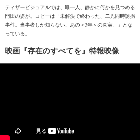
ティザービジュアルでは、唯一人、静かに何かを見つめる
門田の姿が。コピーは「未解決で終わった、二児同時誘拐
事件。当事者しか知らない、あの＜3年＞の真実。」とな
っている。
映画『存在のすべてを』特報映像