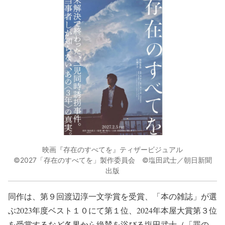
映画『存在のすべてを』ティザービジュアル
©2027「存在のすべてを」製作委員会 ©塩田武士／朝日新聞
出版
同作は、第９回渡辺淳一文学賞を受賞、「本の雑誌」が選
ぶ2023年度ベスト１０にて第１位、2024年本屋大賞第３位
を受賞するなど各界から絶賛を浴びる塩田武士（「罪の