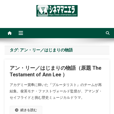
Skip
to
content
シネママニエラ
タグ:
アン・リー／はじまりの物語
アン・リー／はじまりの物語（原題 The
Testament of Ann Lee ）
アカデミー賞®に輝いた『ブルータリスト』のチームが再
結集。俊英モナ・ファストヴォールド監督が、アマンダ・
セイフライドと挑む歴史ミュージカルドラマ。
続きを読む