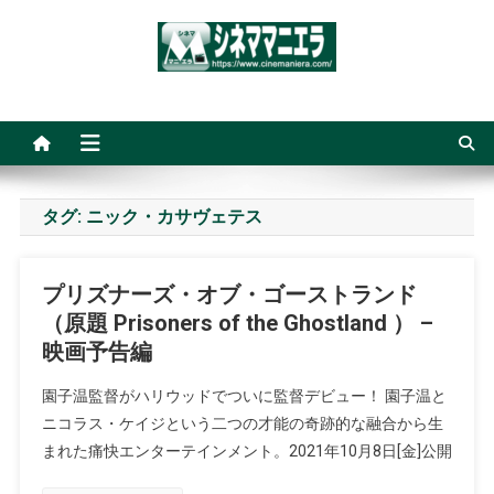
Skip
to
content
シネママニエラ
タグ:
ニック・カサヴェテス
プリズナーズ・オブ・ゴーストランド
（原題 Prisoners of the Ghostland ） –
映画予告編
園子温監督がハリウッドでついに監督デビュー！ 園子温と
ニコラス・ケイジという二つの才能の奇跡的な融合から生
まれた痛快エンターテインメント。2021年10月8日[金]公開