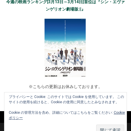
今週の映画ランキング[3月13日～3月14日]首位は『シン・エヴァ
ンゲリオン劇場版:||』
※こちらの更新はお休みしております。
プライバシーと Cookie: このサイトでは Cookie を使用しています。 この
サイトの使用を続けると、Cookie の使用に同意したとみなされます。
Cookie の管理方法を含め、詳細についてはこちらをご覧ください:
Cookie
ポリシー
Copyright © 2010-2026 www.cinemaniera.com All Rights Reserved.
|