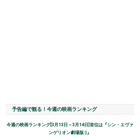
予告編で観る！今週の映画ランキング
今週の映画ランキング[3月13日～3月14日]首位は『シン・エヴァ
ンゲリオン劇場版:||』