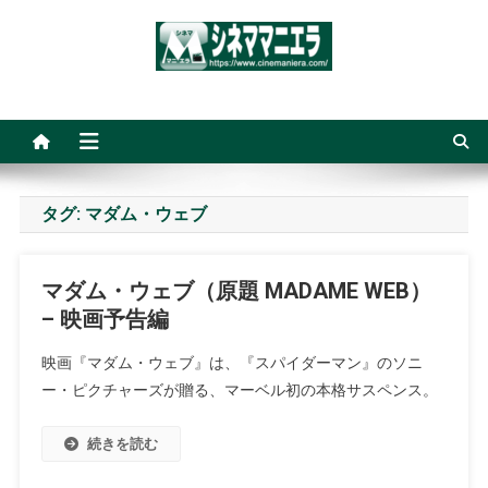
Skip
to
content
シネママニエラ
タグ:
マダム・ウェブ
マダム・ウェブ（原題 MADAME WEB）
– 映画予告編
映画『マダム・ウェブ』は、『スパイダーマン』のソニ
ー・ピクチャーズが贈る、マーベル初の本格サスペンス。
続きを読む