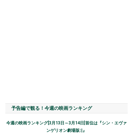
予告編で観る！今週の映画ランキング
今週の映画ランキング[3月13日～3月14日]首位は『シン・エヴァ
ンゲリオン劇場版:||』