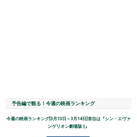
予告編で観る！今週の映画ランキング
今週の映画ランキング[3月13日～3月14日]首位は『シン・エヴァ
ンゲリオン劇場版:||』