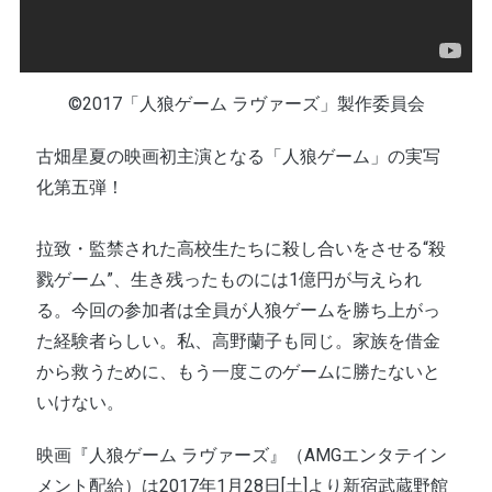
©2017「人狼ゲーム ラヴァーズ」製作委員会
古畑星夏の映画初主演となる「人狼ゲーム」の実写
化第五弾！
拉致・監禁された高校生たちに殺し合いをさせる“殺
戮ゲーム”、生き残ったものには1億円が与えられ
る。今回の参加者は全員が人狼ゲームを勝ち上がっ
た経験者らしい。私、高野蘭子も同じ。家族を借金
から救うために、もう一度このゲームに勝たないと
いけない。
映画『人狼ゲーム ラヴァーズ』（AMGエンタテイン
メント配給）は2017年1月28日[土]より新宿武蔵野館