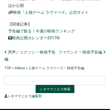
ほか公開
映画『人狼ゲーム ラヴァーズ』公式サイト
【関連記事】
予告編で観る！今週の映画ランキング
映画公開カレンダー2017年
Post navigation
哭声／コクソン – 映画予告
ファウンド – 映画予告編
編
TOP
»
Videos
»
人狼ゲーム ラヴァーズ – 映画予告編
シネママニエラ編集部