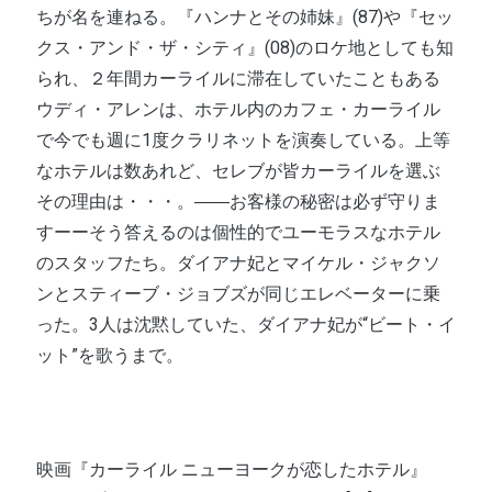
ちが名を連ねる。『ハンナとその姉妹』(87)や『セッ
クス・アンド・ザ・シティ』(08)のロケ地としても知
られ、２年間カーライルに滞在していたこともある
ウディ・アレンは、ホテル内のカフェ・カーライル
で今でも週に1度クラリネットを演奏している。上等
なホテルは数あれど、セレブが皆カーライルを選ぶ
その理由は・・・。――お客様の秘密は必ず守りま
すーーそう答えるのは個性的でユーモラスなホテル
のスタッフたち。ダイアナ妃とマイケル・ジャクソ
ンとスティーブ・ジョブズが同じエレベーターに乗
った。3人は沈黙していた、ダイアナ妃が“ビート・イ
ット”を歌うまで。
映画『カーライル ニューヨークが恋したホテル』