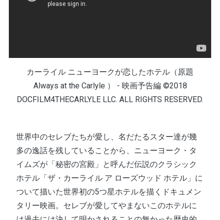
カーライル ニューヨークが恋したホテル（原題
Always at the Carlyle ） - 映画予告編 ©2018
DOCFILM4THECARLYLE LLC. ALL RIGHTS RESERVED.
世界中のセレブたちが愛し、名だたるスター達が幾
多の逸話を残していることから、ニューヨーク・タ
イムズが「秘密の宮殿」と呼んだ伝説のクラシック
ホテル「ザ・カーライル ア ローズウッド ホテル」に
ついて描いた世界初の5つ星ホテルを描くドキュメン
タリー映画。セレブが愛してやまないこのホテルに
は過去には決して明かされることの無かった歴史的