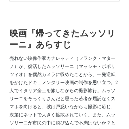
映画『帰ってきたムッソリ
ーニ』あらすじ
売れない映像作家カナレッティ（フランク・マター
ノ）が、復活したムッソリーニ（マッシモ・ポポリ
ツィオ）を偶然カメラに収めたことから、一発逆転
をかけたドキュメンタリー映画の制作を思い立つ。2
人でイタリア全土を旅しながらの撮影旅行。ムッソ
リーニをそっくりさんだと思った若者が屈託なくス
マホを向けると、彼は戸惑いながらも撮影に応じ、
次第にネットで大きく拡散されていく。また、ムッ
ソリーニが市民の中に飛び込んで不満はないか？と