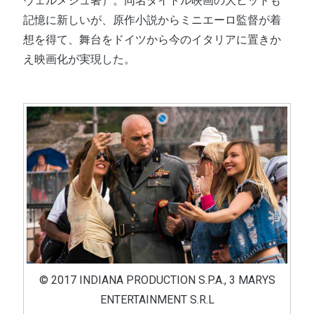
ヴェルメシュ著）。同名タイトル映画の大ヒットも
記憶に新しいが、原作小説からミニエーロ監督が着
想を得て、舞台をドイツから今のイタリアに置きか
え映画化が実現した。
© 2017 INDIANA PRODUCTION S.P.A., 3 MARYS
ENTERTAINMENT S.R.L