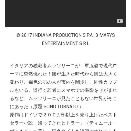
© 2017 INDIANA PRODUCTION S.P.A., 3 MARYS
ENTERTAINMENT S.R.L
イタリアの独裁者ムッソリーニが、軍服姿で現代ロ
ーマに突然現れた！彼が生きた時代から街は大きく
変わり、褐色の肌の人が市内を闊歩し、同性カップ
ルもいる。道行く若者にスマホでの撮影をせがまれ
るなど、ムッソリーニが見たこともない世界がそこ
にあった（原題 SONO TORNATO ）
原作はドイツで２００万部以上を売り上げたベスト
セラー小説「帰ってきたヒトラー」（ティムール・