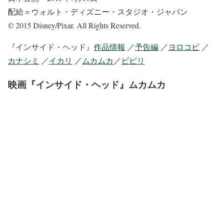
配給＝ウォルト・ディズニー・スタジオ・ジャパン
© 2015 Disney/Pixar. All Rights Reserved.
『インサイド・ヘッド』
作品情報
／
予告編
／
ヨロコビ
／
カナシミ
／
イカリ
／
ムカムカ
／
ビビリ
映画『インサイド・ヘッド』ムカムカ