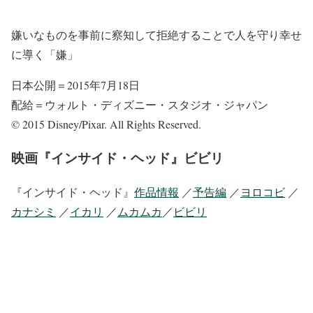
嫌いなものを事前に察知して拒絶することで人を守り幸せ
に導く「嫌」
日本公開＝2015年7月18日
配給＝ウォルト・ディズニー・スタジオ・ジャパン
© 2015 Disney/Pixar. All Rights Reserved.
映画『インサイド・ヘッド』ビビリ
『インサイド・ヘッド』
作品情報
／
予告編
／
ヨロコビ
／
カナシミ
／
イカリ
／
ムカムカ
／
ビビリ