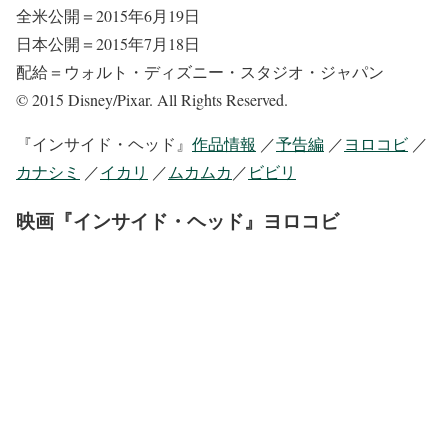
全米公開＝2015年6月19日
日本公開＝2015年7月18日
配給＝ウォルト・ディズニー・スタジオ・ジャパン
© 2015 Disney/Pixar. All Rights Reserved.
『インサイド・ヘッド』
作品情報
／
予告編
／
ヨロコビ
／
カナシミ
／
イカリ
／
ムカムカ
／
ビビリ
映画『インサイド・ヘッド』ヨロコビ