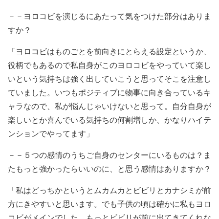
－－ヨロコビを演じるにあたって気をつけた部分はありま
すか？
「ヨロコビはものごとを前向きにとらえる設定というか、
役柄でもあるので私自身がこのヨロコビをやっていて楽し
いという気持ちは強く出していこうと思ってそこを注意し
ていました。いつもポジティブに物事に向き合っているキ
ャラなので、私が悩んじゃいけないと思って。自分自身が
楽しいとか喜んでいる気持ちの何割増しか、かなりハイテ
ンションでやってます」
－－５つの感情のうちご自身のセンターにいるものは？ま
たもっと強かったらいいのに、と思う感情はありますか？
「私はどっちかというとムカムカとビビリとカナシミが前
方にきやすいと思います。でも子供の頃は確かに私もヨロ
コビがメインでした。もっとビビリが前に出てきてくれな