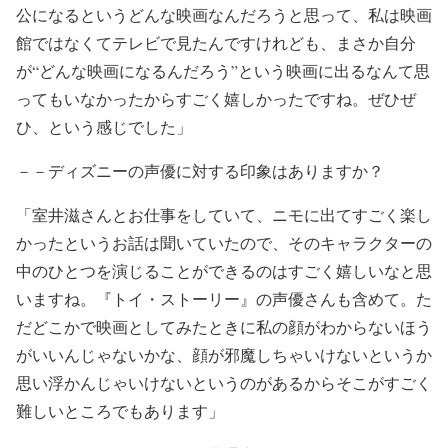
公になるというどんな映画なんだろうと思って、私は映画
館ではなくてテレビで見たんですけれども、まさか自分
が“どんな映画になるんだろう”という映画に出るなんて思
ってもいなかったからすごく嬉しかったですね。ぜひぜ
ひ、という感じでした」
－－ディズニーの声優に対する印象はありますか？
「室井滋さんとお仕事をしていて、ニモに出てすごく楽し
かったというお話は聞いていたので、そのキャラクターの
中のひとつを演じることができるのはすごく嬉しいなと思
いますね。『トイ・ストーリー』の声優さんも含めて。た
だどこかで映画としてみたときに私の顔がわからないほう
がいいんじゃないかな、顔が邪魔しちゃいけないというか
思い浮かんじゃいけないというのがあるからそこがすごく
難しいところでもあります」