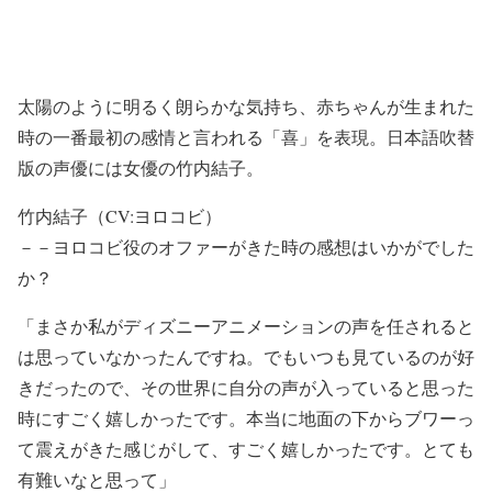
太陽のように明るく朗らかな気持ち、赤ちゃんが生まれた
時の一番最初の感情と言われる「喜」を表現。日本語吹替
版の声優には女優の竹内結子。
竹内結子（CV:ヨロコビ）
－－ヨロコビ役のオファーがきた時の感想はいかがでした
か？
「まさか私がディズニーアニメーションの声を任されると
は思っていなかったんですね。でもいつも見ているのが好
きだったので、その世界に自分の声が入っていると思った
時にすごく嬉しかったです。本当に地面の下からブワーっ
て震えがきた感じがして、すごく嬉しかったです。とても
有難いなと思って」