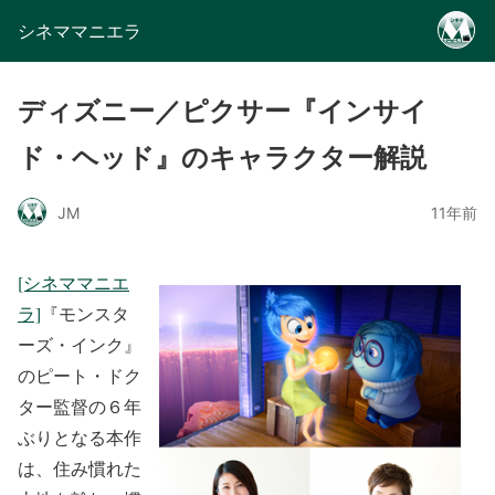
シネママニエラ
ディズニー／ピクサー『インサイ
ド・ヘッド』のキャラクター解説
JM
11年前
[シネママニエ
ラ]
『モンスタ
ーズ・インク』
のピート・ドク
ター監督の６年
ぶりとなる本作
は、住み慣れた