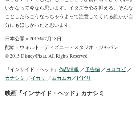
いかなって今なら思います。イタズラ心を抑える、そんな
ことしたらこうなっちゃうよって注意してくれる誰かが自
分にもほしかったと思います」
日本公開＝2015年7月18日
配給＝ウォルト・ディズニー・スタジオ・ジャパン
© 2015 Disney/Pixar. All Rights Reserved.
『インサイド・ヘッド』
作品情報
／
予告編
／
ヨロコビ
／
カナシミ
／
イカリ
／
ムカムカ
／
ビビリ
映画『インサイド・ヘッド』カナシミ