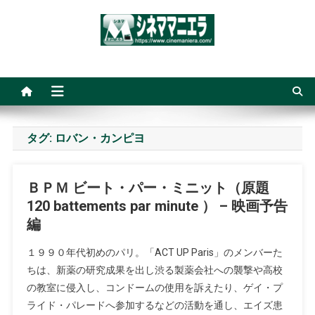
Skip
to
content
シネママニエラ
タグ:
ロバン・カンピヨ
ＢＰＭ ビート・パー・ミニット（原題
120 battements par minute ） – 映画予告
編
１９９０年代初めのパリ。「ACT UP Paris」のメンバーた
ちは、新薬の研究成果を出し渋る製薬会社への襲撃や高校
の教室に侵入し、コンドームの使用を訴えたり、ゲイ・プ
ライド・パレードへ参加するなどの活動を通し、エイズ患