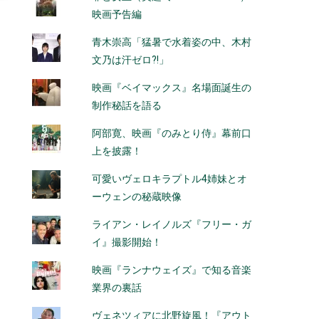
映画予告編
青木崇高「猛暑で水着姿の中、木村
文乃は汗ゼロ?!」
映画『ベイマックス』名場面誕生の
制作秘話を語る
阿部寛、映画『のみとり侍』幕前口
上を披露！
可愛いヴェロキラプトル4姉妹とオ
ーウェンの秘蔵映像
ライアン・レイノルズ『フリー・ガ
イ』撮影開始！
映画『ランナウェイズ』で知る音楽
業界の裏話
ヴェネツィアに北野旋風！『アウト