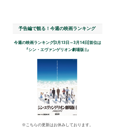
予告編で観る！今週の映画ランキング
今週の映画ランキング[3月13日～3月14日]首位は
『シン・エヴァンゲリオン劇場版:||』
※こちらの更新はお休みしております。