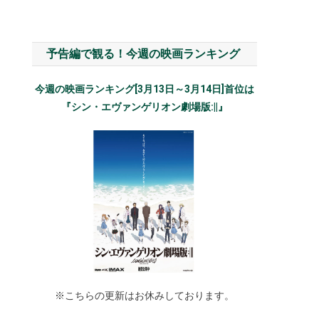
予告編で観る！今週の映画ランキング
今週の映画ランキング[3月13日～3月14日]首位は
『シン・エヴァンゲリオン劇場版:||』
※こちらの更新はお休みしております。