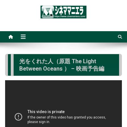
Skip
to
content
シネママニエラ
光をくれた人（原題 The Light
Between Oceans ） – 映画予告編