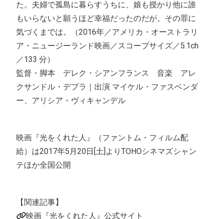
た。夫婦で孤島に暮らすうちに、娘も授かり他に誰
もいらないと願うほど幸福だったのだが。その罪に
気づくまでは。（2016年／アメリカ・オーストラリ
ア・ニュージーランド映画／スコープサイズ／5.1ch
／133 分）
監督・脚本 デレク・シアンフランス 音楽 アレ
クサンドル・デプラ｜出演 マイケル・ファスベンダ
ー、アリシア・ヴィキャンデル
映画『光をくれた人』（ファントム・フィルム配
給）は2017年5月20日[土]よりTOHOシネマズシャン
テほか全国公開
【関連記事】
映画『光をくれた人』公式サイト