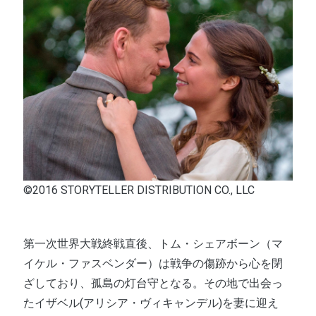
©2016 STORYTELLER DISTRIBUTION CO., LLC
第一次世界大戦終戦直後、トム・シェアボーン（マ
イケル・ファスベンダー）は戦争の傷跡から心を閉
ざしており、孤島の灯台守となる。その地で出会っ
たイザベル(アリシア・ヴィキャンデル)を妻に迎え