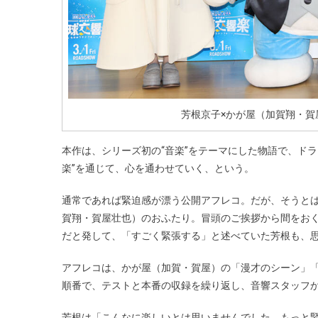
芳根京子×かが屋（加賀翔・
本作は、シリーズ初の“音楽”をテーマにした物語で、ド
楽”を通じて、心を通わせていく、という。
通常であれば緊迫感が漂う公開アフレコ。だが、そうと
賀翔・賀屋壮也）のおふたり。冒頭のご挨拶から間をお
だと発して、「すごく緊張する」と述べていた芳根も、
アフレコは、かが屋（加賀・賀屋）の「漫才のシーン」
順番で、テストと本番の収録を繰り返し、音響スタッフ
芳根は「こんなに楽しいとは思いませんでした。もっと