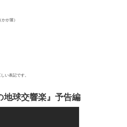
（かが屋）
正しい表記です。
の地球交響楽』予告編