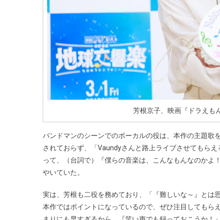
芳根京子、映画『ドラえも
バンドマンのシーンでのボーカルの役は、本作の主題歌を
されておらず、「Vaundyさんと路上ライブさせてもらえ
って、（台詞で）『僕らの音楽は、こんなもんなのかよ
やいていた。
実は、芳根も二役を務めており、「『難しいな～』とは思
本作ではポイントになっているので、ぜひ注目してもら
まりにも早すぎるから、『笑い声でも録っておこうか！