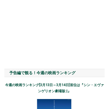
予告編で観る！今週の映画ランキング
今週の映画ランキング[3月13日～3月14日]首位は『シン・エヴァ
ンゲリオン劇場版:||』