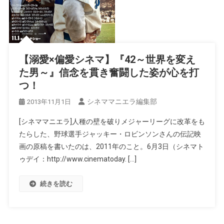
【溺愛×偏愛シネマ】『42～世界を変え
た男～』信念を貫き奮闘した姿が心を打
つ！
シネママニエラ編集部
2013年11月1日
[シネママニエラ]人種の壁を破りメジャーリーグに改革をも
たらした、野球選手ジャッキー・ロビンソンさんの伝記映
画の原稿を書いたのは、2011年のこと。6月3日（シネマト
ゥデイ：http://www.cinematoday. […]
続きを読む