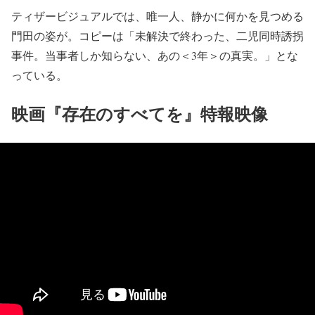
ティザービジュアルでは、唯一人、静かに何かを見つめる
門田の姿が。コピーは「未解決で終わった、二児同時誘拐
事件。当事者しか知らない、あの＜3年＞の真実。」とな
っている。
映画『存在のすべてを』特報映像