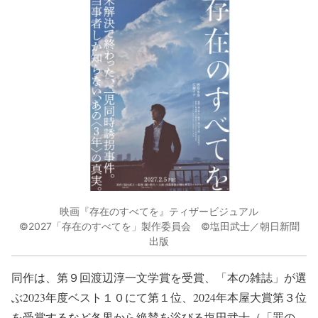
映画『存在のすべてを』ティザービジュアル
©2027「存在のすべてを」製作委員会 ©塩田武士／朝日新聞
出版
同作は、第９回渡辺淳一文学賞を受賞、「本の雑誌」が選
ぶ2023年度ベスト１０にて第１位、2024年本屋大賞第３位
を受賞するなど各界から絶賛を浴びる塩田武士（「罪の