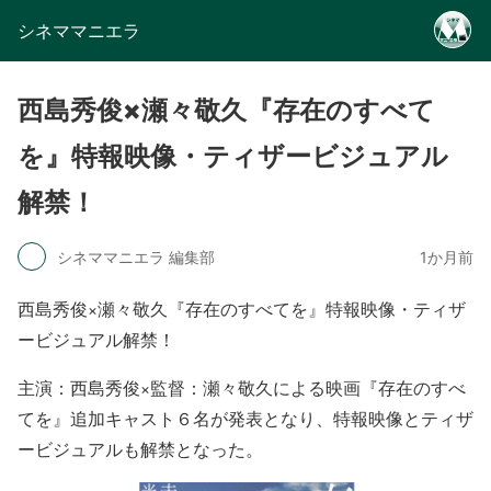
シネママニエラ
西島秀俊×瀬々敬久『存在のすべて
を』特報映像・ティザービジュアル
解禁！
シネママニエラ 編集部
1か月前
西島秀俊×瀬々敬久『存在のすべてを』特報映像・ティザ
ービジュアル解禁！
主演：西島秀俊×監督：瀬々敬久による映画『存在のすべ
てを』追加キャスト６名が発表となり、特報映像とティザ
ービジュアルも解禁となった。