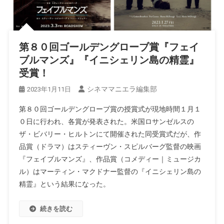
第８０回ゴールデングローブ賞『フェイ
ブルマンズ』『イニシェリン島の精霊』
受賞！
シネママニエラ編集部
2023年1月11日
第８０回ゴールデングローブ賞の授賞式が現地時間１月１
０日に行われ、各賞が発表された。米国ロサンゼルスの
ザ・ビバリー・ヒルトンにて開催された同受賞式だが、作
品賞（ドラマ）はスティーヴン・スピルバーグ監督の映画
『フェイブルマンズ』、作品賞（コメディー｜ミュージカ
ル）はマーティン・マクドナー監督の『イニシェリン島の
精霊』という結果になった。
続きを読む