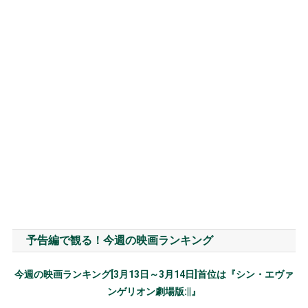
予告編で観る！今週の映画ランキング
今週の映画ランキング[3月13日～3月14日]首位は『シン・エヴァ
ンゲリオン劇場版:||』