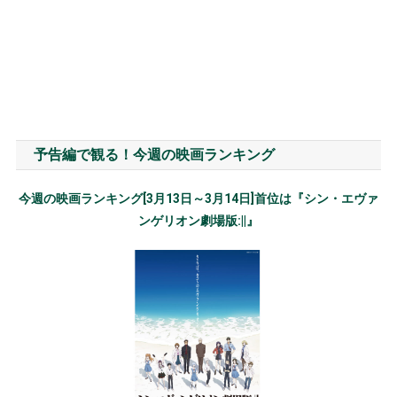
予告編で観る！今週の映画ランキング
今週の映画ランキング[3月13日～3月14日]首位は『シン・エヴァ
ンゲリオン劇場版:||』