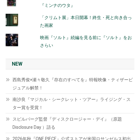
『ミンナのウタ』
「クリムト展」本日開幕！終生・死と向き合っ
た画家
映画『ソルト』続編を見る前に『ソルト』をお
さらい
NEW
西島秀俊×瀬々敬久『存在のすべてを』特報映像・ティザービ
ジュアル解禁！
南沙良『マジカル・シークレット・ツアー』ライジング・ス
ター賞を受賞！
スピルバーグ監督『ディスクロージャー・デイ』（原題
Disclosure Day ）語る
2026年秋『ONE PIECE』公式ストアが米国ロサンゼルス初出