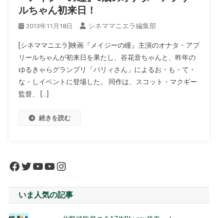
ルちゃん初来日！
シネママニエラ編集部
2013年11月18日
[シネママニエラ]映画『メイジーの瞳』主演のオナタ・アプ
リールちゃんが初来日を果たし、谷花音ちゃんと、昨年の
ゆるきゃらグランプリ「バリィさん」によるお・も・て・
な・しイベントに登場した。 同作は、スコット・マクギー
監督、 […]
続きを読む
Facebook
Twitter
YouTube
YouTube
Instagram
いま人気の記事