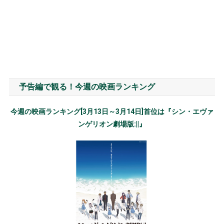
予告編で観る！今週の映画ランキング
今週の映画ランキング[3月13日～3月14日]首位は『シン・エヴァ
ンゲリオン劇場版:||』