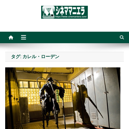
Skip
to
content
シネママニエラ
タグ:
カレル・ローデン