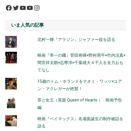
Facebook
Twitter
YouTube
YouTube
Instagram
いま人気の記事
北村一輝『アラジン』ジャファー役を語る
映画『帝一の國』菅田将暉×野村周平×竹内涼真×
間宮祥太朗×志尊淳×千葉雄大４千人を全力おも
てなし
15歳のトム・ホランドをナオミ・ワッツ×ユア
ン・マクレガーが絶賛！
罪と女王（英題 Queen of Hearts ） - 映画予告
編
映画『ベイマックス』名場面誕生の制作秘話を
語る