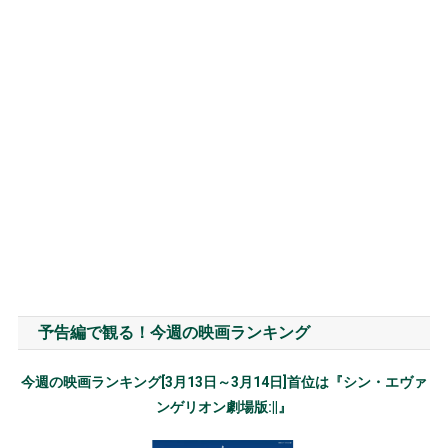
予告編で観る！今週の映画ランキング
今週の映画ランキング[3月13日～3月14日]首位は『シン・エヴァ
ンゲリオン劇場版:||』