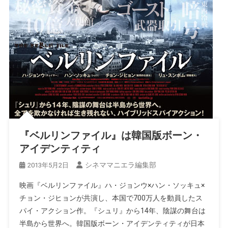
『ベルリンファイル』は韓国版ボーン・
アイデンティティ
シネママニエラ編集部
2013年5月2日
映画『ベルリンファイル』ハ・ジョンウ×ハン・ソッキュ×
チョン・ジヒョンが共演し、本国で700万人を動員したス
パイ・アクション作。『シュリ』から14年、陰謀の舞台は
半島から世界へ。韓国版ボーン・アイデンティティが日本