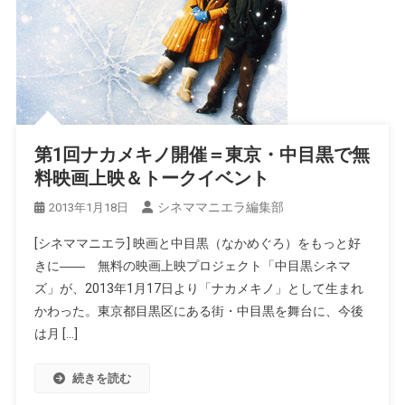
第1回ナカメキノ開催＝東京・中目黒で無
料映画上映＆トークイベント
シネママニエラ編集部
2013年1月18日
[シネママニエラ] 映画と中目黒（なかめぐろ）をもっと好
きに―― 無料の映画上映プロジェクト「中目黒シネマ
ズ」が、2013年1月17日より「ナカメキノ」として生まれ
かわった。東京都目黒区にある街・中目黒を舞台に、今後
は月 […]
続きを読む