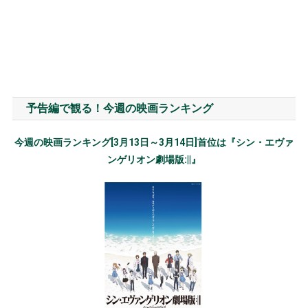
予告編で観る！今週の映画ランキング
今週の映画ランキング[3月13日～3月14日]首位は『シン・エヴァ
ンゲリオン劇場版:||』