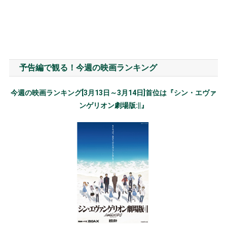
予告編で観る！今週の映画ランキング
今週の映画ランキング[3月13日～3月14日]首位は『シン・エヴァ
ンゲリオン劇場版:||』