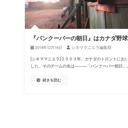
『バンクーバーの朝日』はカナダ野球
シネママニエラ編集部
2014年12月16日
[シネママニエラ]２００３年、カナダのトロントに
した。そのチームの名は―――「バンクーバー朝日」。
続きを読む