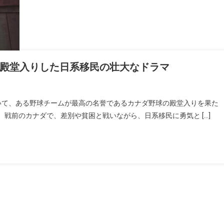
殿堂入りした日系移民の壮大なドラマ
おいて、ある野球チームが最高の名誉であるカナダ野球の殿堂入りを果た
戦前のカナダで、差別や貧困と戦いながら、日系移民に勇気と […]