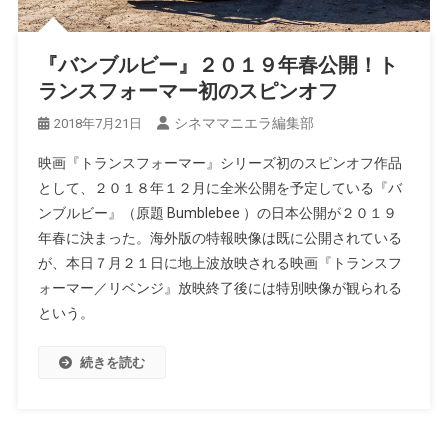
『バンブルビー』２０１９年春公開！ト
ランスフォーマー初のスピンオフ
シネママニエラ編集部
2018年7月21日
映画『トランスフォーマー』シリーズ初のスピンオフ作品
として、２０１８年１２月に全米公開を予定している『バ
ンブルビー』（原題 Bumblebee ）の日本公開が２０１９
年春に決まった。海外版の特報映像は既に公開されている
が、本日７月２１日に地上波放映される映画『トランスフ
ォーマー／リベンジ』放映終了後には特別映像が観られる
という。
続きを読む