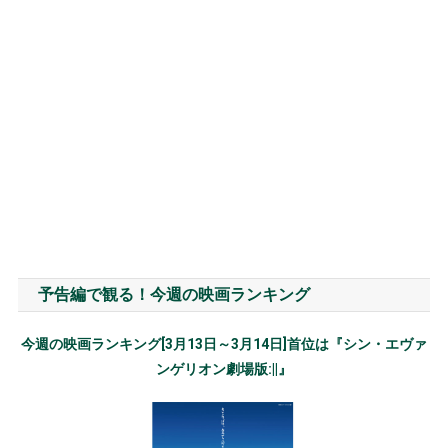
予告編で観る！今週の映画ランキング
今週の映画ランキング[3月13日～3月14日]首位は『シン・エヴァ
ンゲリオン劇場版:||』