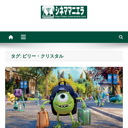
Skip
to
content
シネママニエラ
タグ:
ビリー・クリスタル