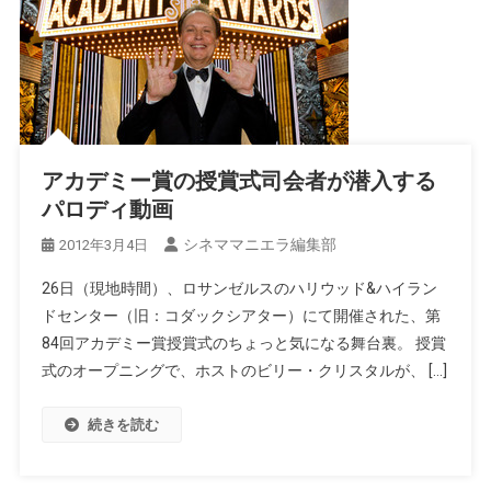
アカデミー賞の授賞式司会者が潜入する
パロディ動画
シネママニエラ編集部
2012年3月4日
26日（現地時間）、ロサンゼルスのハリウッド&ハイラン
ドセンター（旧：コダックシアター）にて開催された、第
84回アカデミー賞授賞式のちょっと気になる舞台裏。 授賞
式のオープニングで、ホストのビリー・クリスタルが、 […]
続きを読む