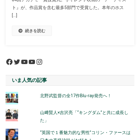
ト』が、作品賞を含む最多5部門で受賞した。本年のホス
[…]
続きを読む
Facebook
Twitter
YouTube
YouTube
Instagram
いま人気の記事
北野武監督の全17作Blu-ray発売へ！
山﨑賢人×吉沢亮「“キングダム”と共に成長し
た」
“英国で１番魅力的な男性”コリン・ファースは