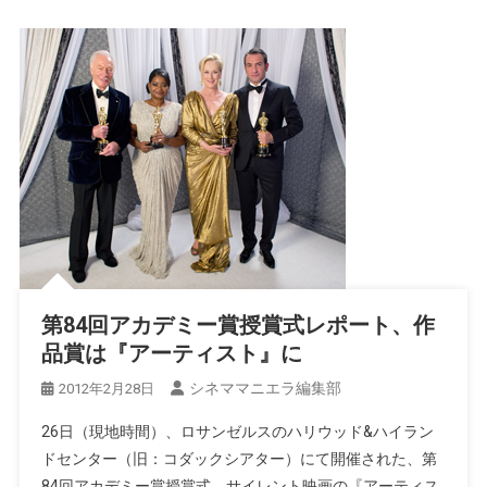
第84回アカデミー賞授賞式レポート、作
品賞は『アーティスト』に
シネママニエラ編集部
2012年2月28日
26日（現地時間）、ロサンゼルスのハリウッド&ハイラン
ドセンター（旧：コダックシアター）にて開催された、第
84回アカデミー賞授賞式。サイレント映画の『アーティス