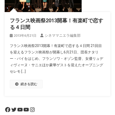
フランス映画祭2013開幕！有楽町で恋す
る４日間
シネママニエラ編集部
2013年6月21日
フランス映画祭2013開幕！有楽町で恋する４日間 21回目
を迎えるフランス映画祭が開幕し6月21日、団長ナタリ
ー・バイをはじめ、フランソワ・オゾン監督、女優リュデ
ィヴィーヌ・サニエほか豪華ゲストを迎えたオープニング
セレモ […]
続きを読む
Facebook
Twitter
YouTube
YouTube
Instagram