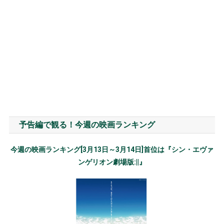
予告編で観る！今週の映画ランキング
今週の映画ランキング[3月13日～3月14日]首位は『シン・エヴァ
ンゲリオン劇場版:||』