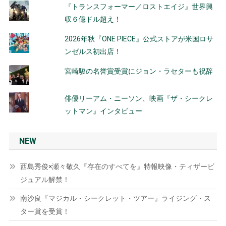
『トランスフォーマー／ロストエイジ』世界興
収６億ドル超え！
2026年秋『ONE PIECE』公式ストアが米国ロサ
ンゼルス初出店！
宮崎駿の名誉賞受賞にジョン・ラセターも祝辞
俳優リーアム・ニーソン、映画『ザ・シークレ
ットマン』インタビュー
NEW
西島秀俊×瀬々敬久『存在のすべてを』特報映像・ティザービ
ジュアル解禁！
南沙良『マジカル・シークレット・ツアー』ライジング・ス
ター賞を受賞！