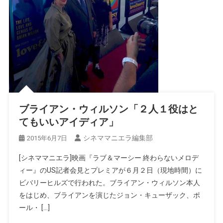
ブライアン・ウィルソン「２人１役はと
てもいいアイディア」
シネママニエラ編集部
2015年6月7日
[シネママニエラ]映画『ラブ＆マーシー 終わらないメロデ
ィー』のUS記者会見とプレミアが６月２日（現地時間）に
ビバリーヒルズで行われた。ブライアン・ウィルソン本人
をはじめ、ブライアンを演じたジョン・キューザック、ポ
ール・ […]