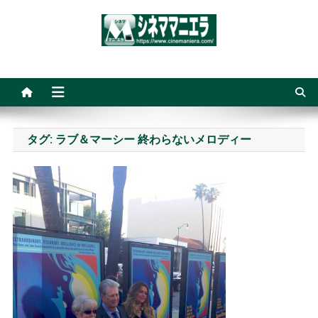
Skip
to
content
シネママニエラ
タグ:
ラブ＆マーシー 終わらないメロディー