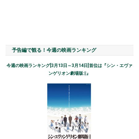
予告編で観る！今週の映画ランキング
今週の映画ランキング[3月13日～3月14日]首位は『シン・エヴァ
ンゲリオン劇場版:||』