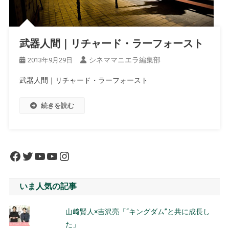
武器人間｜リチャード・ラーフォースト
シネママニエラ編集部
2013年9月29日
武器人間｜リチャード・ラーフォースト
続きを読む
Facebook
Twitter
YouTube
YouTube
Instagram
いま人気の記事
山﨑賢人×吉沢亮「“キングダム”と共に成長し
た」