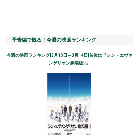
予告編で観る！今週の映画ランキング
今週の映画ランキング[3月13日～3月14日]首位は『シン・エヴァ
ンゲリオン劇場版:||』