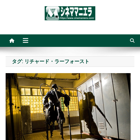
Skip
to
content
シネママニエラ
タグ:
リチャード・ラーフォースト