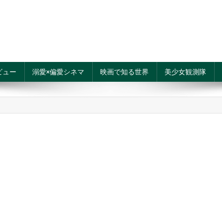
ビュー
溺愛×偏愛シネマ
映画で知る世界
美少女観測隊