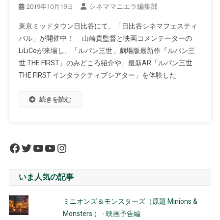
シネママニエラ編集部
2019年10月19日
東京ミッドタウン日比谷にて、「日比谷シネマフェスティ
バル」が開催中！ 山崎貴監督と映画コメンテーターの
LiLiCoが来場し、「ルパン三世」劇場版最新作『ルパン三
世 THE FIRST』のみどころ紹介や、最新AR「ルパン三世
THE FIRST インタラクティブシアター」を体験した
続きを読む
Facebook
Twitter
YouTube
YouTube
Instagram
いま人気の記事
ミニオンズ＆モンスターズ（原題 Minions &
Monsters ） - 映画予告編