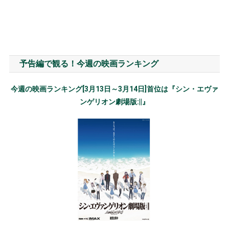
予告編で観る！今週の映画ランキング
今週の映画ランキング[3月13日～3月14日]首位は『シン・エヴァ
ンゲリオン劇場版:||』