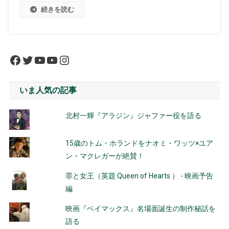
続きを読む
Facebook
Twitter
YouTube
YouTube
Instagram
いま人気の記事
北村一輝『アラジン』ジャファー役を語る
15歳のトム・ホランドをナオミ・ワッツ×ユア
ン・マクレガーが絶賛！
罪と女王（英題 Queen of Hearts ） - 映画予告
編
映画『ベイマックス』名場面誕生の制作秘話を
語る