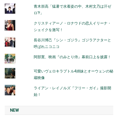
青木崇高「猛暑で水着姿の中、木村文乃は汗ゼ
ロ?!」
クリスティアーノ・ロナウドの恋人イリーナ・
シェイクを激写！
長谷川博己『シン・ゴジラ』ゴジラアクターと
呼ばれニコニコ
阿部寛、映画『のみとり侍』幕前口上を披露！
可愛いヴェロキラプトル4姉妹とオーウェンの秘
蔵映像
ライアン・レイノルズ『フリー・ガイ』撮影開
始！
NEW