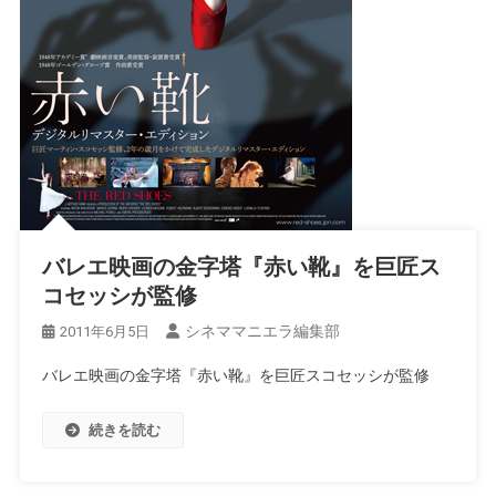
バレエ映画の金字塔『赤い靴』を巨匠ス
コセッシが監修
シネママニエラ編集部
2011年6月5日
バレエ映画の金字塔『赤い靴』を巨匠スコセッシが監修
続きを読む