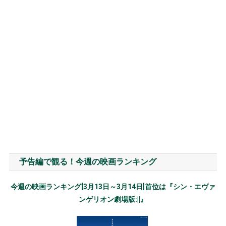
予告編で観る！今週の映画ランキング
今週の映画ランキング[3月13日～3月14日]首位は『シン・エヴァ
ンゲリオン劇場版:||』