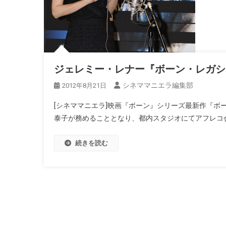
ジェレミー・レナー『ボーン・レガシ
シネママニエラ編集部
2012年8月21日
[シネママニエラ]映画『ボーン』シリーズ最新作『
泰子が務めることとなり、都内スタジオにてアフレコ会
続きを読む