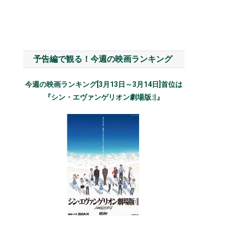
予告編で観る！今週の映画ランキング
今週の映画ランキング[3月13日～3月14日]首位は
『シン・エヴァンゲリオン劇場版:||』