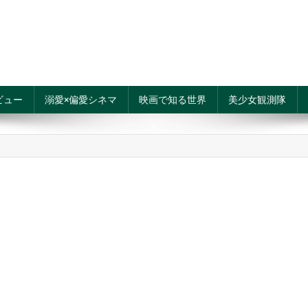
ビュー
溺愛×偏愛シネマ
映画で知る世界
美少女観測隊