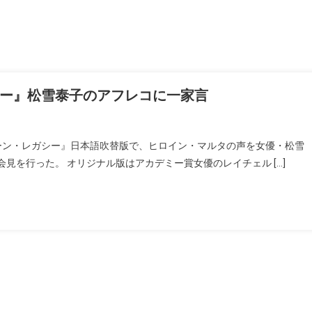
ー』松雪泰子のアフレコに一家言
ボーン・レガシー』日本語吹替版で、ヒロイン・マルタの声を女優・松雪
見を行った。 オリジナル版はアカデミー賞女優のレイチェル […]