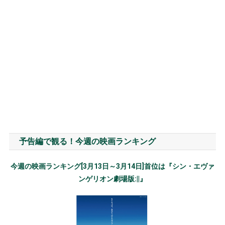
予告編で観る！今週の映画ランキング
今週の映画ランキング[3月13日～3月14日]首位は『シン・エヴァ
ンゲリオン劇場版:||』