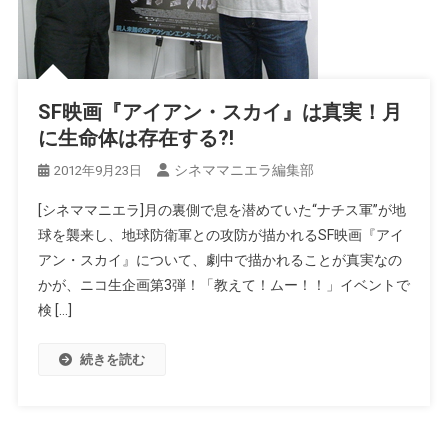
SF映画『アイアン・スカイ』は真実！月
に生命体は存在する?!
シネママニエラ編集部
2012年9月23日
[シネママニエラ]月の裏側で息を潜めていた“ナチス軍”が地
球を襲来し、地球防衛軍との攻防が描かれるSF映画『アイ
アン・スカイ』について、劇中で描かれることが真実なの
かが、ニコ生企画第3弾！「教えて！ムー！！」イベントで
検 […]
続きを読む