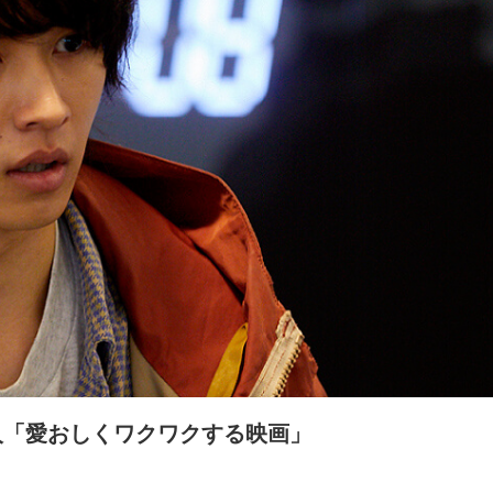
人「愛おしくワクワクする映画」