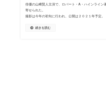
俳優の山﨑賢人主演で、ロバート・A・ハインライン
寄せられた。
撮影は今年の初旬に行われ、公開は２０２１年予定。
続きを読む