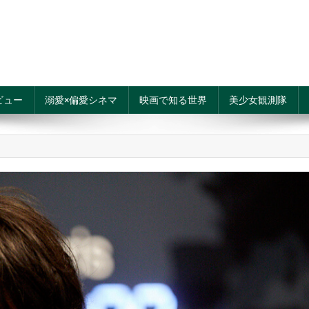
ビュー
溺愛×偏愛シネマ
映画で知る世界
美少女観測隊