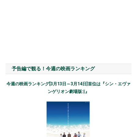
予告編で観る！今週の映画ランキング
今週の映画ランキング[3月13日～3月14日]首位は『シン・エヴァ
ンゲリオン劇場版:||』