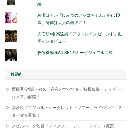
編
綾瀬はるか『ひみつのアッコちゃん』心は10
歳、身体は大人の難役に！
光石研×名高達男『アウトレイジ ビヨンド』動
画インタビュー
攻殻機動隊ARISE4のキービジュアル完成
NEW
西島秀俊×瀬々敬久『存在のすべてを』特報映像・ティザービ
ジュアル解禁！
南沙良『マジカル・シークレット・ツアー』ライジング・ス
ター賞を受賞！
スピルバーグ監督『ディスクロージャー・デイ』（原題