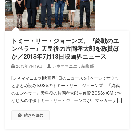
トミー・リー・ジョーンズ、『終戦のエ
ンペラー』天皇役の片岡孝太郎を称賛ほ
か／2013年7月18日映画界ニュース
シネママニエラ編集部
2013年7月19日
[シネママニエラ]映画界1日のニュースを1ページでサクッ
とまとめ読み BOSSのトミー・リー・ジョーンズ、『終戦
のエンペラー』天皇役の片岡孝太郎を称賛 BOSSのCMでお
なじみの俳優トミー・リー・ジョーンズが、マッカーサ […]
続きを読む