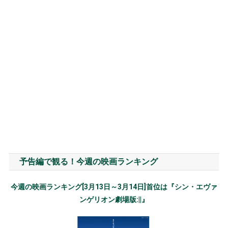
予告編で観る！今週の映画ランキング
今週の映画ランキング[3月13日～3月14日]首位は『シン・エヴァ
ンゲリオン劇場版:||』