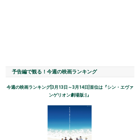
予告編で観る！今週の映画ランキング
今週の映画ランキング[3月13日～3月14日]首位は『シン・エヴァ
ンゲリオン劇場版:||』